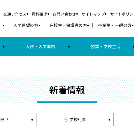
交通アクセス
資料請求
お問い合わせ
サイトマップ
サイトポリシ
入学希望の方
在校生・保護者の方
卒業生・一般の方
入試・入学案内
授業・学校生活
新着情報
知らせ
学校行事