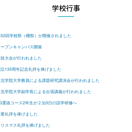
学校行事
第52回学校祭（榴祭）が開催されました
オープンキャンパス開催
球技大会が行われました
創立135周年記念礼拝を捧げました
東北学院大学教員による課題研究講演会が行われました
東北学院大学副学長による出張講義が行われました
TG選抜コース2年生が２泊3日の語学研修へ
卒業礼拝を捧げました
クリスマス礼拝を捧げました