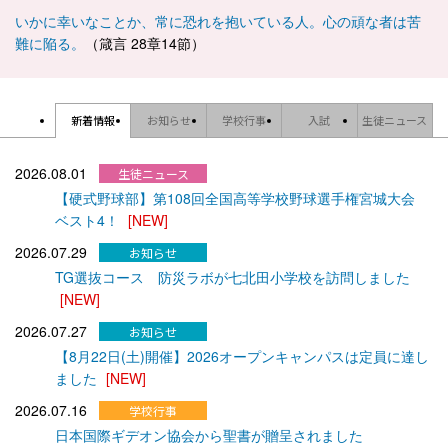
いかに幸いなことか、常に恐れを抱いている人。心の頑な者は苦
難に陥る。
（箴言 28章14節）
新着情報
お知らせ
学校行事
入試
生徒ニュース
2026.08.01
【硬式野球部】第108回全国高等学校野球選手権宮城大会
ベスト4！
[NEW]
2026.07.29
TG選抜コース 防災ラボが七北田小学校を訪問しました
[NEW]
2026.07.27
【8月22日(土)開催】2026オープンキャンパスは定員に達し
ました
[NEW]
2026.07.16
日本国際ギデオン協会から聖書が贈呈されました