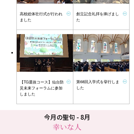
創立記念礼拝を捧げまし
高校総体壮行式が行われ
た
ました
第68回入学式を挙行しま
【TG選抜コース】仙台防
した
災未来フォーラムに参加
しました
今月の聖句 - 8月
幸いな人