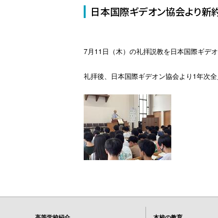
日本国際ギデオン協会より新
7月11日（木）の礼拝説教を日本国際ギデ
礼拝後、日本国際ギデオン協会より1年次
高等学校紹介
本校の教育