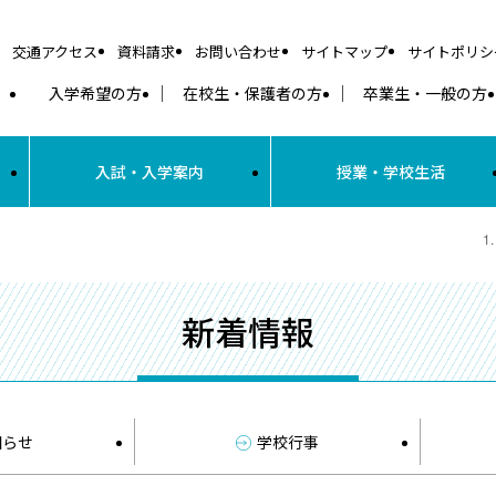
交通アクセス
資料請求
お問い合わせ
サイトマップ
サイトポリシ
入学希望の方
在校生・保護者の方
卒業生・一般の方
入試・入学案内
授業・学校生活
新着情報
知らせ
学校行事