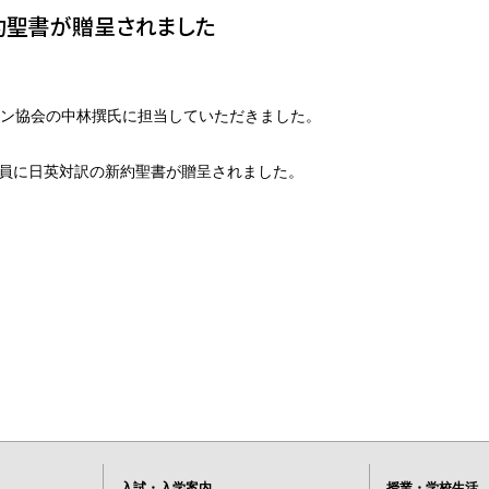
約聖書が贈呈されました
オン協会の中林撰氏に担当していただきました。
全員に日英対訳の新約聖書が贈呈されました。
入試・入学案内
授業・学校生活