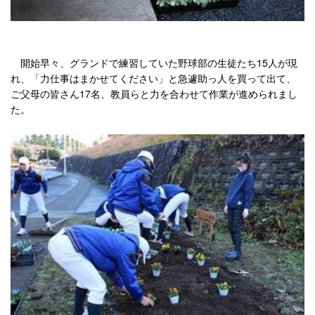
開始早々、グランドで練習していた野球部の生徒たち15人が現
れ、「力仕事はまかせてください」と急遽助っ人を買って出て、
ご父母の皆さん17名、教員らと力を合わせて作業が進められまし
た。