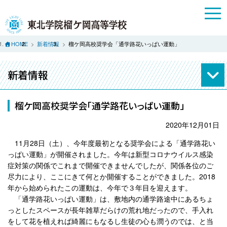
HOME
新着情報
榴ケ岡高校奨学会「通学路花いっぱい運動」
新着情報
榴ケ岡高校奨学会「通学路花いっぱい運動」
2020年12月01日
11月28日（土）、今年度最初となる奨学会による「通学路花い
っぱい運動」が開催されました。今年は新型コロナウイルス感染
症対策の関係でこれまで開催できませんでしたが、関係各位のご
尽力により、ここにきて何とか開催することができました。2018
年から始められたこの運動は、今年で３年目を迎えます。
「通学路花いっぱい運動」は、敷地内の通学路途中にあるちょ
っとしたスペースが長年雑草だらけの荒れ地だったので、手入れ
をして花を植えれば綺麗にもなるし生徒の心も潤うのでは、と当