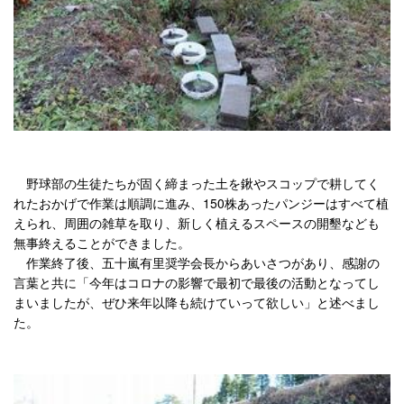
野球部の生徒たちが固く締まった土を鍬やスコップで耕してく
れたおかげで作業は順調に進み、150株あったパンジーはすべて植
えられ、周囲の雑草を取り、新しく植えるスペースの開墾なども
無事終えることができました。
作業終了後、五十嵐有里奨学会長からあいさつがあり、感謝の
言葉と共に「今年はコロナの影響で最初で最後の活動となってし
まいましたが、ぜひ来年以降も続けていって欲しい」と述べまし
た。