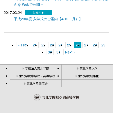
面を Webで公開～
2017.03.24
平成29年度 入学式のご案内【4/10（月）】
« Prev
21
22
23
24
25
26
27
28
29
30
31
Next »
学校法人東北学院
東北学院大学
東北学院中学校・高等学校
東北学院幼稚園
東北学院同窓会