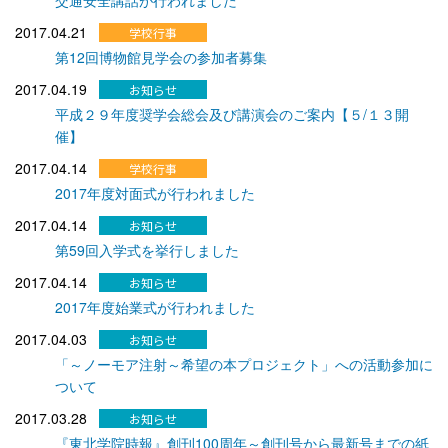
2017.04.21
第12回博物館見学会の参加者募集
2017.04.19
平成２９年度奨学会総会及び講演会のご案内【５/１３開
催】
2017.04.14
2017年度対面式が行われました
2017.04.14
第59回入学式を挙行しました
2017.04.14
2017年度始業式が行われました
2017.04.03
「～ノーモア注射～希望の本プロジェクト」への活動参加に
ついて
2017.03.28
『東北学院時報』創刊100周年～創刊号から最新号までの紙