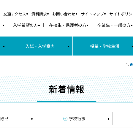
交通アクセス
資料請求
お問い合わせ
サイトマップ
サイトポリシ
入学希望の方
在校生・保護者の方
卒業生・一般の方
入試・入学案内
授業・学校生活
新着情報
知らせ
学校行事