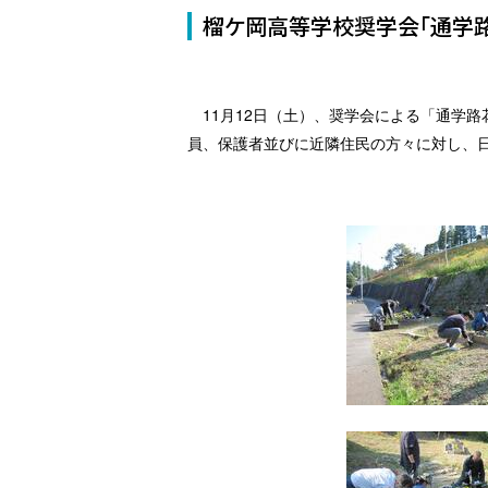
榴ケ岡高等学校奨学会「通学
11月12日（土）、奨学会による「通学
員、保護者並びに近隣住民の方々に対し、