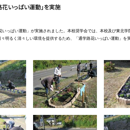
路花いっぱい運動」を実施
路花いっぱい運動」が実施されました。本校奨学会では、本校及び東北学
日々明るく清々しい環境を提供するため、「通学路花いっぱい運動」を