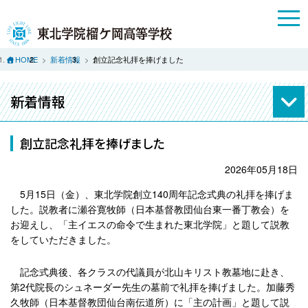
HOME
新着情報
創立記念礼拝を捧げました
新着情報
創立記念礼拝を捧げました
2026年05月18日
5月15日（金）、東北学院創立140周年記念式典の礼拝を捧げま
した。説教者に瀬谷寛牧師（日本基督教団仙台東一番丁教会）を
お迎えし、「主イエスの命令で生まれた東北学院」と題して説教
をしていただきました。
記念式典後、各クラスの代議員が北山キリスト教墓地に赴き、
第2代院長のシュネーダー先生の墓前で礼拝を捧げました。加藤秀
久牧師（日本基督教団仙台南伝道所）に「主の計画」と題して説