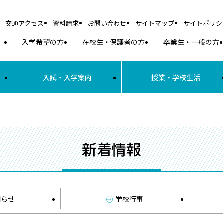
交通アクセス
資料請求
お問い合わせ
サイトマップ
サイトポリシ
入学希望の方
在校生・保護者の方
卒業生・一般の方
入試・入学案内
授業・学校生活
新着情報
知らせ
学校行事