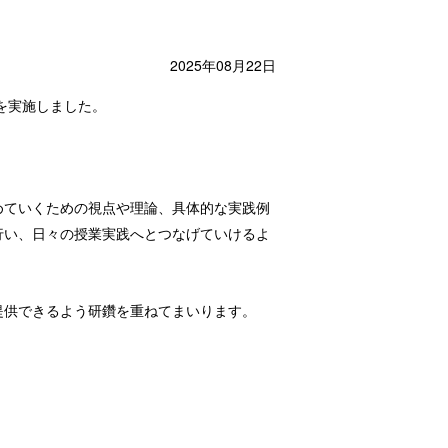
2025年08月22日
を実施しました。
めていくための視点や理論、具体的な実践例
行い、日々の授業実践へとつなげていけるよ
提供できるよう研鑽を重ねてまいります。