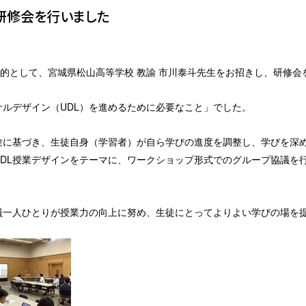
研修会を行いました
目的として、宮城県松山高等学校 教諭 市川泰斗先生をお招きし、研修会
ルデザイン（UDL）を進めるために必要なこと」でした。
験に基づき、生徒自身（学習者）が自ら学びの進度を調整し、学びを深
UDL授業デザインをテーマに、ワークショップ形式でのグループ協議を
員一人ひとりが授業力の向上に努め、生徒にとってよりよい学びの場を