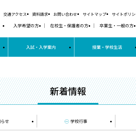
交通アクセス
資料請求
お問い合わせ
サイトマップ
サイトポリシ
入学希望の方
在校生・保護者の方
卒業生・一般の方
入試・入学案内
授業・学校生活
新着情報
知らせ
学校行事