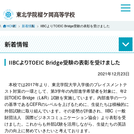
HOME
新着情報
IIBCよりTOEIC Bridge受験の表彰を受けました
新着情報
IIBCよりTOEIC Bridge受験の表彰を受けました
2021年12月23日
本校では2017年より、東北学院大学入学後のプレイスメントテ
スト対策の一環として、第3学年の内部進学希望者を対象に、年2
回TOEIC Bridge（L&R）試験を実施しています。内部進学の一つ
の基準であるCEFRのレベルを上げるために、生徒たちは積極的に
外部試験に取り組んでいます。その姿勢が評価され、IIBC（一般
財団法人 国際ビジネスコミュニケーション協会）より表彰を受
けました。これからも外部試験を活用しながら、生徒たちの英語
力の向上に努めていきたいと考えております。