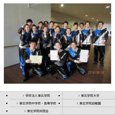
学校法人東北学院
東北学院大学
東北学院中学校・高等学校
東北学院幼稚園
東北学院同窓会