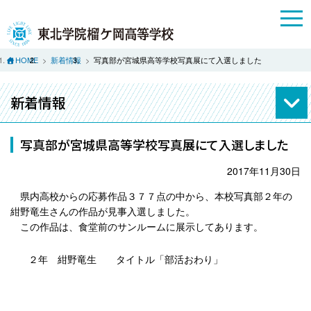
HOME
新着情報
写真部が宮城県高等学校写真展にて入選しました
新着情報
写真部が宮城県高等学校写真展にて入選しました
2017年11月30日
県内高校からの応募作品３７７点の中から、本校写真部２年の
紺野竜生さんの作品が見事入選しました。
この作品は、食堂前のサンルームに展示してあります。
２年 紺野竜生 タイトル「部活おわり」